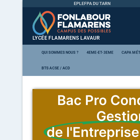
EPLEFPA DU TARN
LYCÉE FLAMARENS LAVAUR
QUI SOMMES NOUS ?
4EME-ET-3EME
CAPA MÉT
BTS ACSE / ACD
Bac Pro Cond
Gestio
de l'Entreprise