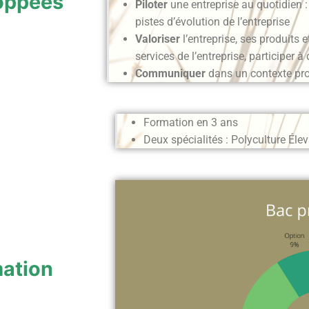
oppées
Piloter
une entreprise au quotidien :
pistes d’évolution de l’entreprise
Valoriser
l’entreprise, ses produits 
services de l’entreprise, participer à 
Communiquer
dans un contexte pr
Formation en 3 ans
Deux spécialités : Polyculture Él
ation​