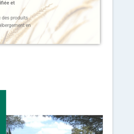
ifiée et
 des produits
 hébergement en