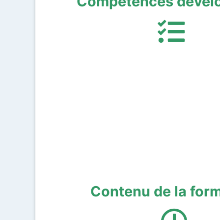
Compétences dével
Contenu de la form