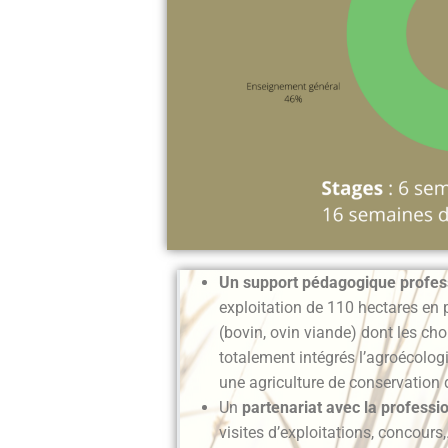
Un support pédagogique profes
exploitation de 110 hectares en 
(bovin, ovin viande) dont les ch
totalement intégrés l’agroécolo
une agriculture de conservation 
Un
partenariat avec la professi
visites d’exploitations, concours