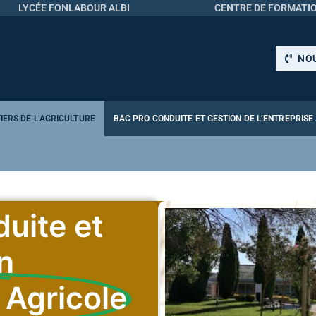
LYCÉE FONLABOUR ALBI
CENTRE DE FORMATIO
NOU
IERS DE L’AGRICULTURE
BAC PRO CONDUITE ET GESTION DE L’ENTREPRISE
uite et
n
 Agricole