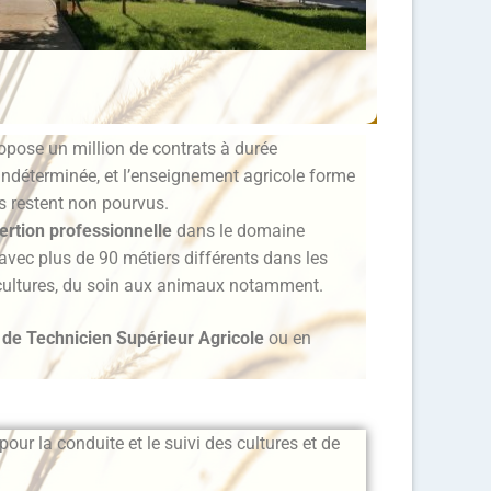
opose un million de contrats à durée
indéterminée, et l’enseignement agricole forme
s restent non pourvus.
sertion professionnelle
dans le domaine
vec plus de 90 métiers différents dans les
cultures, du soin aux animaux notamment.
 de Technicien Supérieur Agricole
ou en
our la conduite et le suivi des cultures et de