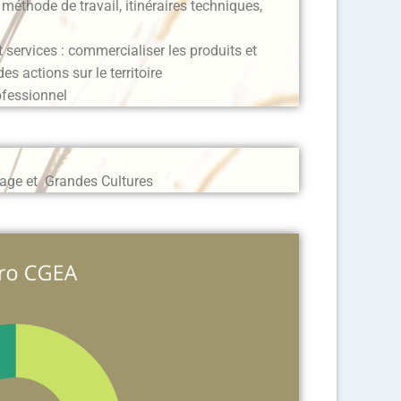
 méthode de travail, itinéraires techniques,
et services : commercialiser les produits et
des actions sur le territoire
ofessionnel
evage et Grandes Cultures