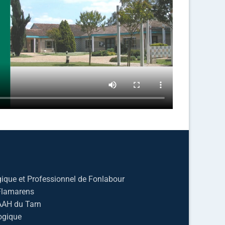
ique et Professionnel de Fonlabour
 Flamarens
AAH du Tarn
ogique