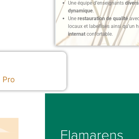
Une équipe d’enseignants
divers
dynamique
.
Une
restauration de qualité
avec
locaux et labellisés ainsi qu’un
internat
confortable.
 Pro