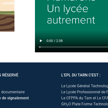
S RÉSERVÉ
L’EPL DU TARN C’EST :
Le Lycée Général Technolog
l documentaire
Le Lycée Professionnel de
e de signalement
Le CFPPA du Tarn et Le CF
GH
O Plate Forme Technol
2