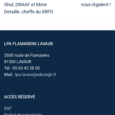
Ghul, DRAAF et Mme
vous régalent !
Detaille, cheffe du SRFD
LPA FLAMARENS LAVAUR
2600 route de Flamarens
81500 LAVAUR
Tél : 05 63 42 38 00
Mail :
lpa.lavaur@educagri.fr
ACCÈS RÉSERVÉ
ENT
Portail documentaire