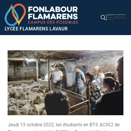
MENU
LYCÉE FLAMARENS LAVAUR
Jeudi 13 octobre 2022, les étudiants en BTS ACSE2 de