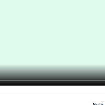
Nos él