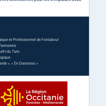
ique et Professionnel de Fonlabour
 Flamarens
AAH du Tarn
ogique
arde », « En Darassou »