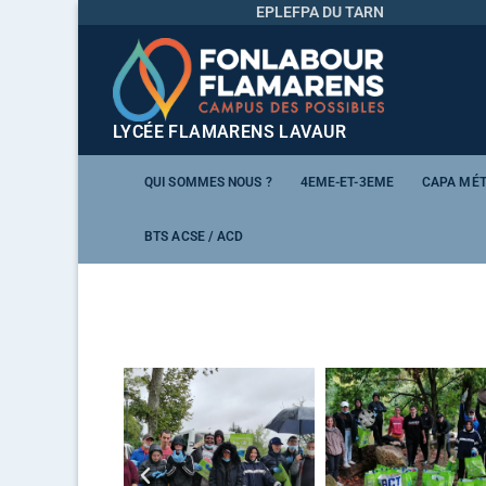
EPLEFPA DU TARN
LYCÉE FLAMARENS LAVAUR
QUI SOMMES NOUS ?
4EME-ET-3EME
CAPA MÉT
BTS ACSE / ACD