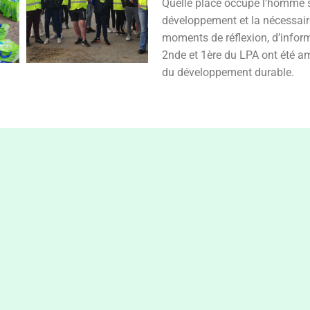
Quelle place occupe l’homme s
développement et la nécessair
moments de réflexion, d’inform
2nde et 1ère du LPA ont été am
du développement durable.