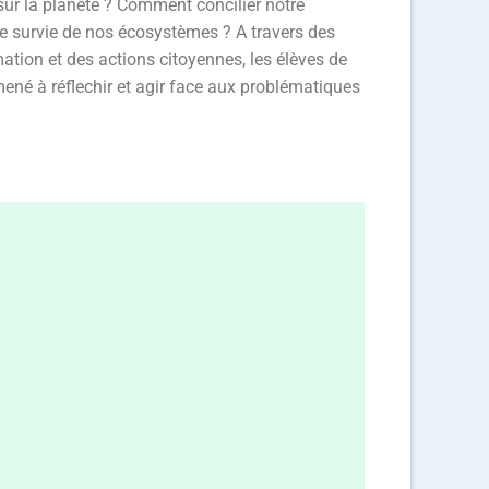
ur la planète ? Comment concilier notre
e survie de nos écosystèmes ? A travers des
ation et des actions citoyennes, les élèves de
ené à réflechir et agir face aux problématiques