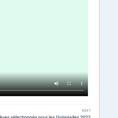
NEXT
èves sélectionnés pour les Ovinpiades 2022