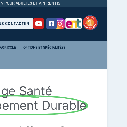
N POUR ADULTES ET APPRENTIS
S CONTACTER
 AGRICOLE
OPTIONS ET SPÉCIALITÉES
age Santé
pement Durable