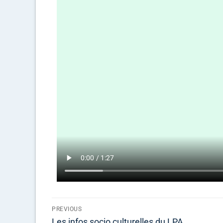
PREVIOUS
Les infos socio culturelles du LPA