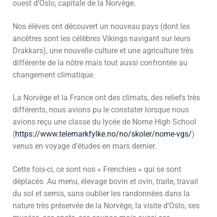
ouest d’Oslo, capitale de la Norvège.
Nos élèves ont découvert un nouveau pays (dont les
ancêtres sont les célèbres Vikings navigant sur leurs
Drakkars), une nouvelle culture et une agriculture très
différente de la nôtre mais tout aussi confrontée au
changement climatique.
La Norvège et la France ont des climats, des reliefs très
différents, nous avions pu le constater lorsque nous
avions reçu une classe du lycée de Nome High School
(
https://www.telemarkfylke.no/no/skoler/nome-vgs/
)
venus en voyage d’études en mars dernier.
Cette fois-ci, ce sont nos « Frenchies » qui se sont
déplacés. Au menu, élevage bovin et ovin, traite, travail
du sol et semis, sans oublier les randonnées dans la
nature très préservée de la Norvège, la visite d’Oslo, ses