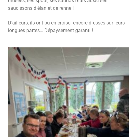
musées, ses spots, ses saunas mais aussi ses
saucissons d’élan et de renne !
D’ailleurs, ils ont pu en croiser encore dressés sur leurs
longues pattes… Dépaysement garanti !