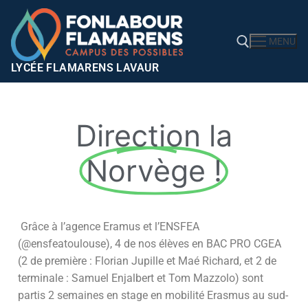
MENU
LYCÉE FLAMARENS LAVAUR
Direction la
Norvège !
Grâce à l’agence Eramus et l’ENSFEA
(@ensfeatoulouse), 4 de nos élèves en BAC PRO CGEA
(2 de première : Florian Jupille et Maé Richard, et 2 de
terminale : Samuel Enjalbert et Tom Mazzolo) sont
partis 2 semaines en stage en mobilité Erasmus au sud-