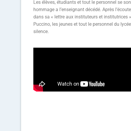
Les élèves, étudiants et tout le personnel se so
hommage a l’enseignant décédé. Après l’écout
dans sa « lettre aux instituteurs et institutrice
Puccino, les jeunes et tout le personnel du lyc
silence.