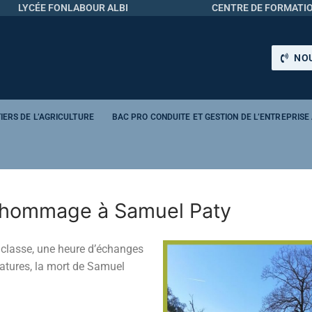
LYCÉE FONLABOUR ALBI
CENTRE DE FORMATIO
NOU
IERS DE L’AGRICULTURE
BAC PRO CONDUITE ET GESTION DE L’ENTREPRISE
d hommage à Samuel Paty
 classe, une heure d’échanges
icatures, la mort de Samuel