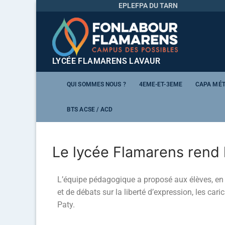
EPLEFPA DU TARN
LYCÉE FLAMARENS LAVAUR
QUI SOMMES NOUS ?
4EME-ET-3EME
CAPA MÉT
BTS ACSE / ACD
Le lycée Flamarens ren
L’équipe pédagogique a proposé aux élèves, en
et de débats sur la liberté d’expression, les car
Paty.