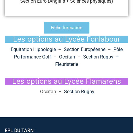
Section Euro (Anglais + Sciences physiques)
Fiche formation
Les options au Lycée Fonlabour
Equitation Hippologie
–
Section Européenne
–
Pôle
Performance Golf
–
Occitan
–
Section Rugby –
Fleuristerie
Les options au Lycée Flamarens
Occitan –
Section Rugby
EPL DU TARN