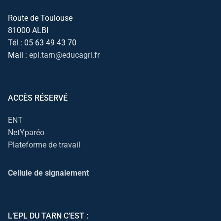
Route de Toulouse
81000 ALBI
Tél : 05 63 49 43 70
Mail :
epl.tarn@educagri.fr
ACCÈS RÉSERVÉ
ENT
NetYparéo
Plateforme de travail
Cellule de signalement
L’EPL DU TARN C’EST :